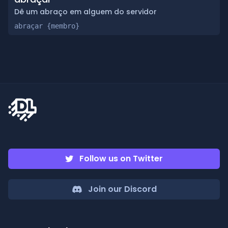
Dê um abraço em alguem do servidor
abraçar {membro}
Follow us on Twitter
Join our Discord