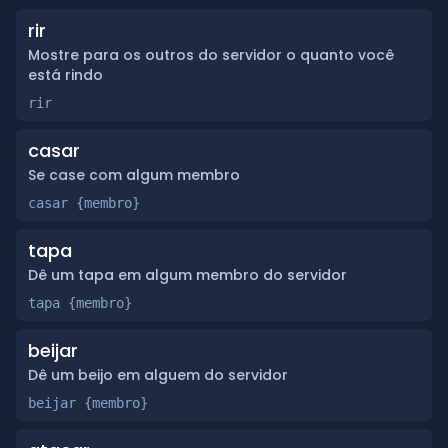
rir
Mostre para os outros do servidor o quanto você
está rindo
rir
casar
Se case com algum membro
casar {membro}
tapa
Dê um tapa em algum membro do servidor
tapa {membro}
beijar
Dê um beijo em alguem do servidor
beijar {membro}