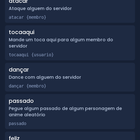
atacar
Ataque alguem do servidor
atacar {membro}
tocaaqui
Mande um toca aqui para algum membro do
servidor
tocaaqui {usuario}
dançar
Dance com alguem do servidor
dançar {membro}
passado
Pegue algum passado de algum personagem de
anime aleatório
passado
feliz